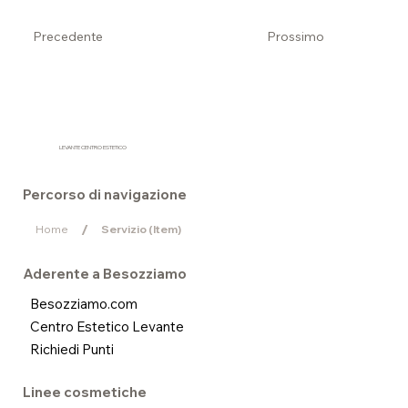
Precedente
Prossimo
LEVANTE CENTRO ESTETICO
Percorso di navigazione
/
Home
Servizio (Item)
Aderente a Besozziamo
Besozziamo.com
Centro Estetico Levante
Richiedi Punti
Linee cosmetiche