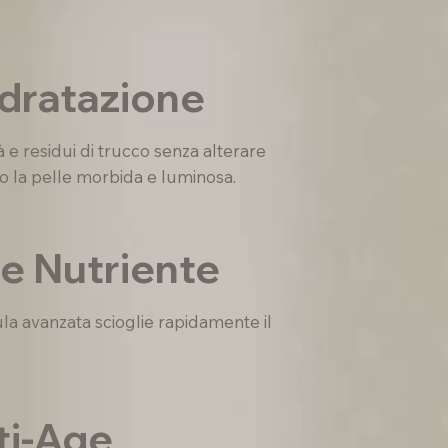
Idratazione
 e residui di trucco senza alterare
do la pelle morbida e luminosa.
 e Nutriente
la avanzata scioglie rapidamente il
ti-Age