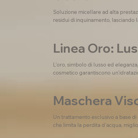
Soluzione micellare ad alta prestaz
residui di inquinamento, lasciando la
Linea Oro: Lus
L'oro, simbolo di lusso ed eleganza
cosmetico garantiscono un'idratazi
Maschera Viso
Un trattamento esclusivo a base di o
che limita la perdita d'acqua, migl