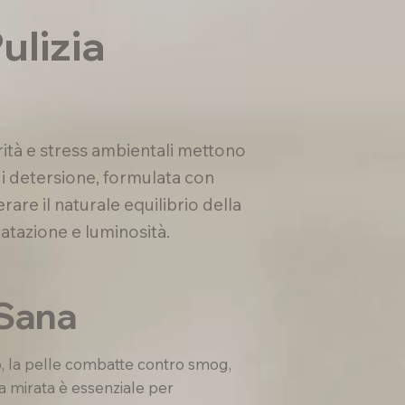
ulizia
rità e stress ambientali mettono
di detersione, formulata con
erare il naturale equilibrio della
dratazione e luminosità.
 Sana
o, la pelle combatte contro smog,
a mirata è essenziale per