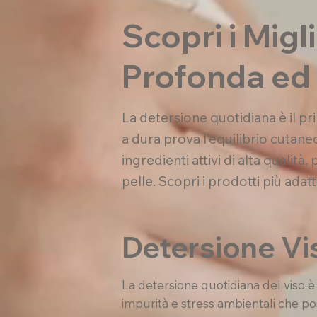
Scopri i Migl
Profonda ed 
La detersione quotidiana è il p
a dura prova l’equilibrio cutane
ingredienti attivi di alta qualità
pelle. Scopri i prodotti più adatt
Detersione Vis
La detersione quotidiana del viso è
impurità e stress ambientali che p