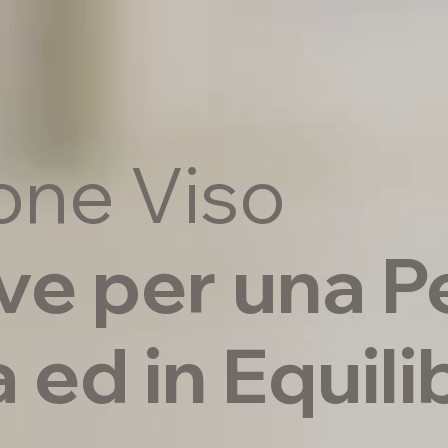
one Viso
ve per una Pe
 ed in Equili