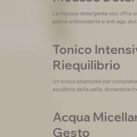
La mousse detergente viso offre una
azione antiossidante e anti-age, aiu
Tonico Intensi
Riequilibrio
Un tonico essenziale per completare 
equilibrio della pelle, donandole f
Acqua Micella
Gesto