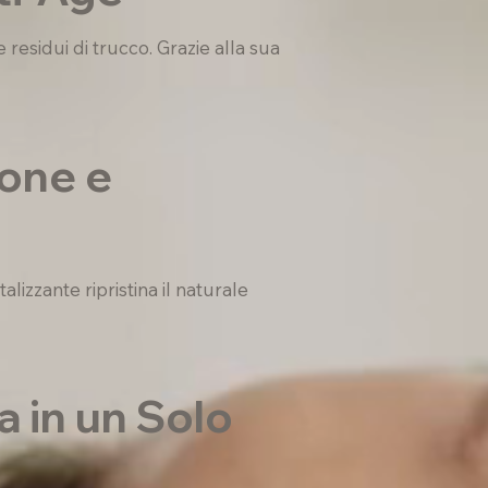
residui di trucco. Grazie alla sua
ione e
lizzante ripristina il naturale
 in un Solo