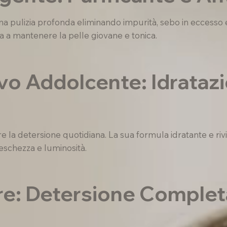
 pulizia profonda eliminando impurità, sebo in eccesso e 
ta a mantenere la pelle giovane e tonica.
vo Addolcente: Idrataz
la detersione quotidiana. La sua formula idratante e rivita
reschezza e luminosità.
re: Detersione Completa