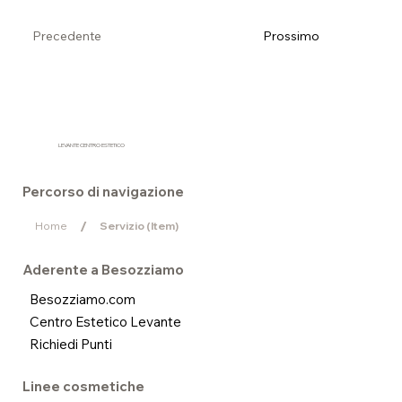
Precedente
Prossimo
LEVANTE CENTRO ESTETICO
Percorso di navigazione
/
Home
Servizio (Item)
Aderente a Besozziamo
Besozziamo.com
Centro Estetico Levante
Richiedi Punti
Linee cosmetiche