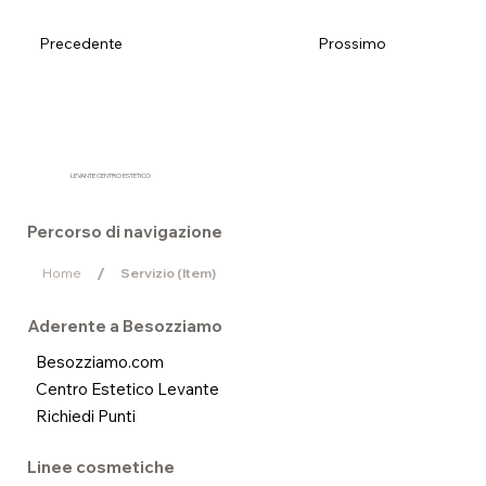
Precedente
Prossimo
LEVANTE CENTRO ESTETICO
Percorso di navigazione
/
Home
Servizio (Item)
Aderente a Besozziamo
Besozziamo.com
Centro Estetico Levante
Richiedi Punti
Linee cosmetiche