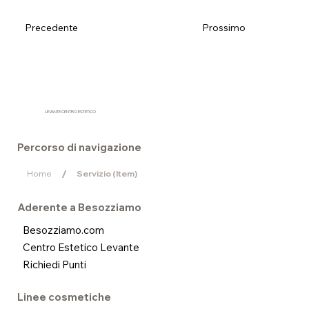
Precedente
Prossimo
LEVANTE CENTRO ESTETICO
Percorso di navigazione
/
Home
Servizio (Item)
Aderente a Besozziamo
Besozziamo.com
Centro Estetico Levante
Richiedi Punti
Linee cosmetiche