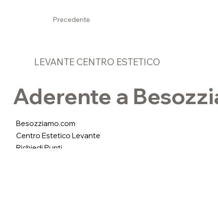
Precedente
LEVANTE CENTRO ESTETICO
Aderente a Besozz
Besozziamo.com
Centro Estetico Levante
Richiedi Punti
Informazioni e cond