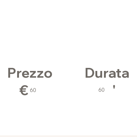
Durata
Prezzo
'
€
60
60